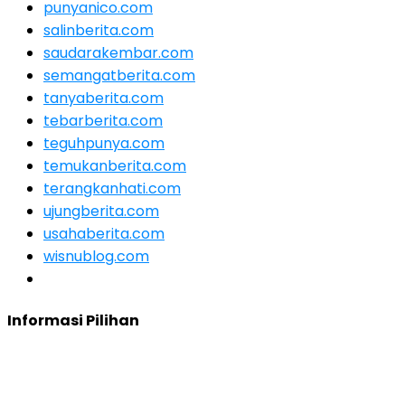
punyanico.com
salinberita.com
saudarakembar.com
semangatberita.com
tanyaberita.com
tebarberita.com
teguhpunya.com
temukanberita.com
terangkanhati.com
ujungberita.com
usahaberita.com
wisnublog.com
Informasi Pilihan