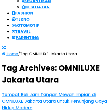
KECANTIKAN
KESEHATAN
FASHION
TEKNO
OTOMOTIF
TRAVEL
PARENTING
Home
/
Tag:
OMNILUXE Jakarta Utara
Tag Archives:
OMNILUXE
Jakarta Utara
Tempat Beli Jam Tangan Mewah Impian di
OMNILUXE Jakarta Utara untuk Penunjang Gaya
Hidup Modern