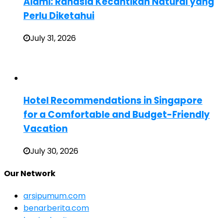
Alami: Rahasia Kecantikan Natural yang
Perlu Diketahui
July 31, 2026
Hotel Recommendations in Singapore
for a Comfortable and Budget-Friendly
Vacation
July 30, 2026
Our Network
arsipumum.com
benarberita.com