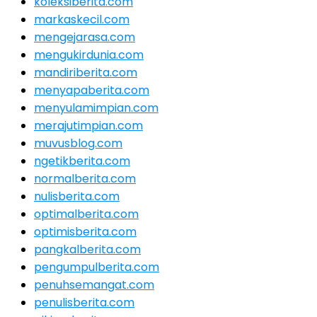
koleksiberita.com
markaskecil.com
mengejarasa.com
mengukirdunia.com
mandiriberita.com
menyapaberita.com
menyulamimpian.com
merajutimpian.com
muvusblog.com
ngetikberita.com
normalberita.com
nulisberita.com
optimalberita.com
optimisberita.com
pangkalberita.com
pengumpulberita.com
penuhsemangat.com
penulisberita.com