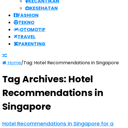
KECANTIKAN
KESEHATAN
FASHION
TEKNO
OTOMOTIF
TRAVEL
PARENTING
Home
/
Tag:
Hotel Recommendations in Singapore
Tag Archives:
Hotel
Recommendations in
Singapore
Hotel Recommendations in Singapore for a