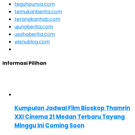
teguhpunya.com
temukanberita.com
terangkanhati.com
ujungberita.com
usahaberita.com
wisnublog.com
Informasi Pilihan
Kumpulan Jadwal Film Bioskop Thamrin
XXI Cinema 21 Medan Terbaru Tayang
Minggu Ini Coming Soon