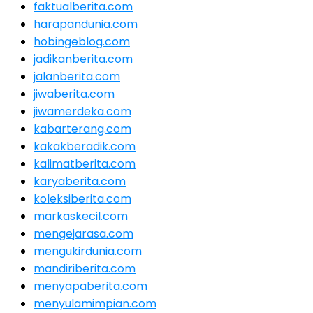
faktualberita.com
harapandunia.com
hobingeblog.com
jadikanberita.com
jalanberita.com
jiwaberita.com
jiwamerdeka.com
kabarterang.com
kakakberadik.com
kalimatberita.com
karyaberita.com
koleksiberita.com
markaskecil.com
mengejarasa.com
mengukirdunia.com
mandiriberita.com
menyapaberita.com
menyulamimpian.com