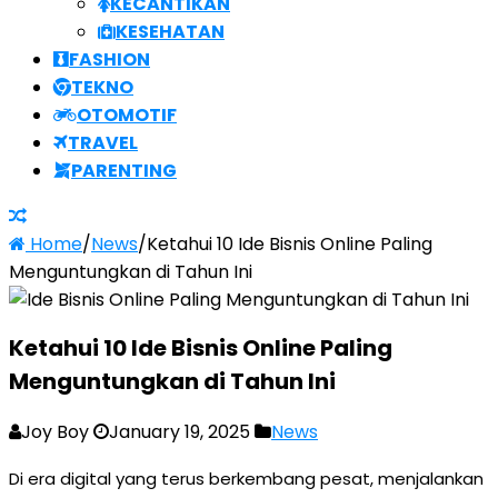
KECANTIKAN
KESEHATAN
FASHION
TEKNO
OTOMOTIF
TRAVEL
PARENTING
Home
/
News
/
Ketahui 10 Ide Bisnis Online Paling
Menguntungkan di Tahun Ini
Ketahui 10 Ide Bisnis Online Paling
Menguntungkan di Tahun Ini
Joy Boy
January 19, 2025
News
Di era digital yang terus berkembang pesat, menjalankan