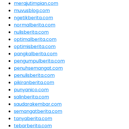
merajutimpian.com
muvusblog.com
ngetikberita.com
normalberita.com
nulisberita.com
optimalberita.com
optimisberita.com
pangkalberita.com
pengumpulberita.com
penuhsemangat.com
penulisberita.com
pikiranberita.com
punyanico.com
salinberita.com
saudarakembar.com
semangatberita.com
tanyaberita.com
tebarberita.com