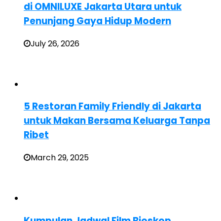
di OMNILUXE Jakarta Utara untuk
Penunjang Gaya Hidup Modern
July 26, 2026
5 Restoran Family Friendly di Jakarta
untuk Makan Bersama Keluarga Tanpa
Ribet
March 29, 2025
Kumpulan Jadwal Film Bioskop