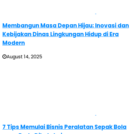
Membangun Masa Depan Hijau: Inovasi dan
Kebijakan Dinas Lingkungan Hidup di Era
Modern
August 14, 2025
7 Tips Memulai Bisnis Peralatan Sepak Bola