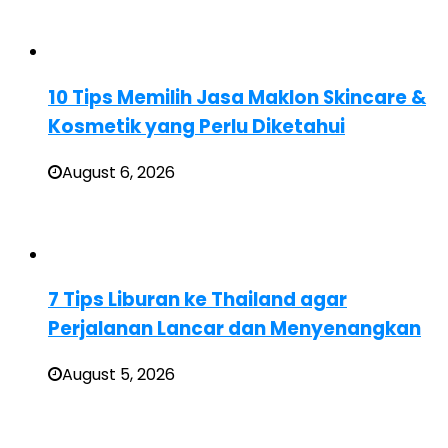
10 Tips Memilih Jasa Maklon Skincare &
Kosmetik yang Perlu Diketahui
August 6, 2026
7 Tips Liburan ke Thailand agar
Perjalanan Lancar dan Menyenangkan
August 5, 2026