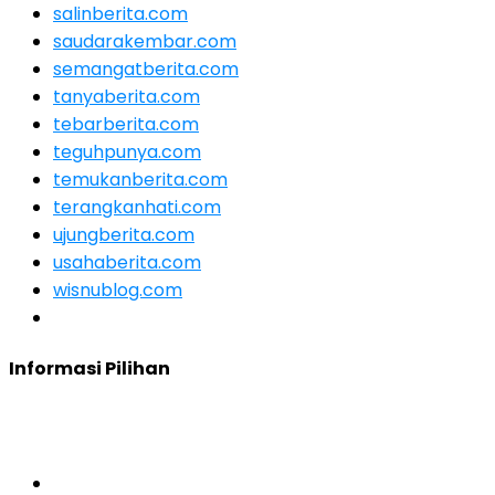
salinberita.com
saudarakembar.com
semangatberita.com
tanyaberita.com
tebarberita.com
teguhpunya.com
temukanberita.com
terangkanhati.com
ujungberita.com
usahaberita.com
wisnublog.com
Informasi Pilihan