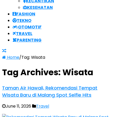
KECANTIKAN
KESEHATAN
FASHION
TEKNO
OTOMOTIF
TRAVEL
PARENTING
Home
/
Tag:
Wisata
Tag Archives:
Wisata
Taman Air Hawaii, Rekomendasi Tempat
Wisata Baru di Malang Spot Selfie Hits
June 11, 2026
Travel