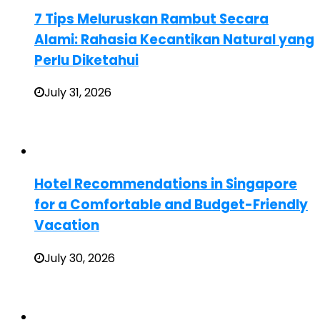
7 Tips Meluruskan Rambut Secara
Alami: Rahasia Kecantikan Natural yang
Perlu Diketahui
July 31, 2026
Hotel Recommendations in Singapore
for a Comfortable and Budget-Friendly
Vacation
July 30, 2026