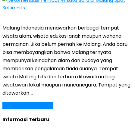
Malang Indonesia menawarkan berbagai tempat
wisata alam, wisata edukasi anak maupun wahana
permainan. Jika belum pernah ke Malang, Anda baru
bisa membayangkan bahwa Malang ternyata
mempunyai keindahan alam dan budaya yang
memberikan pengalaman tiada duanya. Tempat
wisata Malang hits dan terbaru ditawarkan bagi
wisatawan lokal maupun mancanegara. Tempat yang
ditawarkan …
Baca Selengkapnya »
Informasi Terbaru