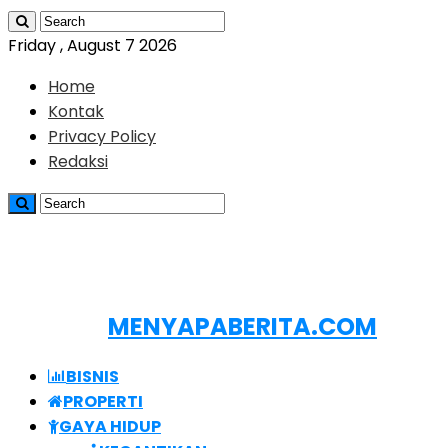
Friday , August 7 2026
Home
Kontak
Privacy Policy
Redaksi
MENYAPABERITA.COM
BISNIS
PROPERTI
GAYA HIDUP