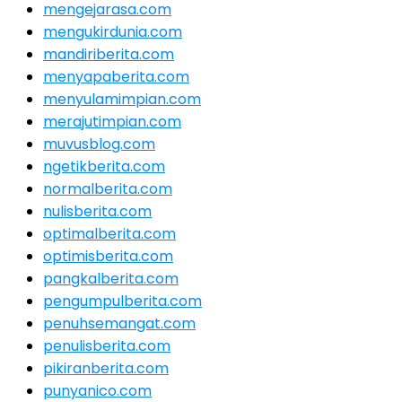
mengejarasa.com
mengukirdunia.com
mandiriberita.com
menyapaberita.com
menyulamimpian.com
merajutimpian.com
muvusblog.com
ngetikberita.com
normalberita.com
nulisberita.com
optimalberita.com
optimisberita.com
pangkalberita.com
pengumpulberita.com
penuhsemangat.com
penulisberita.com
pikiranberita.com
punyanico.com