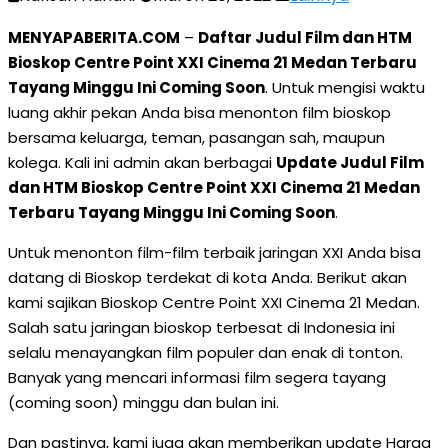
MENYAPABERITA.COM
–
Daftar Judul Film dan HTM
Bioskop Centre Point XXI Cinema 21 Medan Terbaru
Tayang Minggu Ini Coming Soon
. Untuk mengisi waktu
luang akhir pekan Anda bisa menonton film bioskop
bersama keluarga, teman, pasangan sah, maupun
kolega. Kali ini admin akan berbagai
Update Judul Film
dan HTM Bioskop Centre Point XXI Cinema 21 Medan
Terbaru Tayang Minggu Ini Coming Soon
.
Untuk menonton film-film terbaik jaringan XXI Anda bisa
datang di Bioskop terdekat di kota Anda. Berikut akan
kami sajikan Bioskop Centre Point XXI Cinema 21 Medan.
Salah satu jaringan bioskop terbesat di Indonesia ini
selalu menayangkan film populer dan enak di tonton.
Banyak yang mencari informasi film segera tayang
(coming soon) minggu dan bulan ini.
Dan pastinya, kami juga akan memberikan update Harga