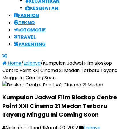
KECANTIKAN
KESEHATAN
FASHION
TEKNO
OTOMOTIF
TRAVEL
PARENTING
Home
/
Lainnya
/
Kumpulan Jadwal Film Bioskop
Centre Point XXI Cinema 21 Medan Terbaru Tayang
Minggu Ini Coming Soon
Kumpulan Jadwal Film Bioskop Centre
Point XXI Cinema 21 Medan Terbaru
Tayang Minggu Ini Coming Soon
Nafisah Haflani
March 20, 2022
Lainnya