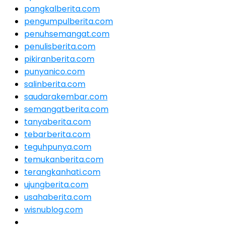
pangkalberita.com
pengumpulberita.com
penuhsemangat.com
penulisberita.com
pikiranberita.com
punyanico.com
salinberita.com
saudarakembar.com
semangatberita.com
tanyaberita.com
tebarberita.com
teguhpunya.com
temukanberita.com
terangkanhati.com
ujungberita.com
usahaberita.com
wisnublog.com