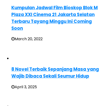
Kumpulan Jadwal Film Bioskop Blok M
Plaza XXI Cinema 21 Jakarta Selatan
Terbaru Tayang Minggu Ini Coming
Soon
March 20, 2022
8 Novel Terbaik Sepanjang Masa yang
Wajib Dibaca Sekali Seumur Hidup
April 3, 2025