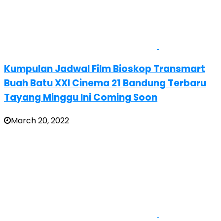
Kumpulan Jadwal Film Bioskop Transmart
Buah Batu XXI Cinema 21 Bandung Terbaru
Tayang Minggu Ini Coming Soon
March 20, 2022