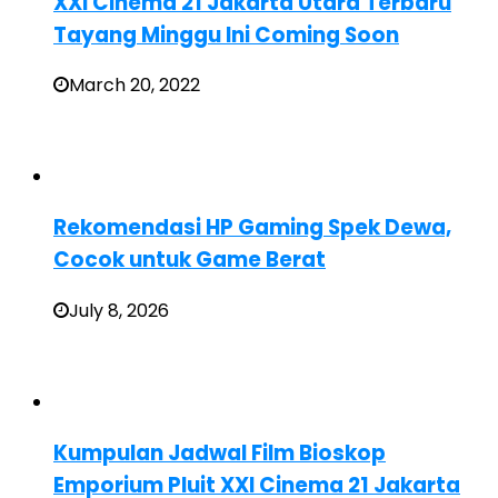
XXI Cinema 21 Jakarta Utara Terbaru
Tayang Minggu Ini Coming Soon
March 20, 2022
Rekomendasi HP Gaming Spek Dewa,
Cocok untuk Game Berat
July 8, 2026
Kumpulan Jadwal Film Bioskop
Emporium Pluit XXI Cinema 21 Jakarta