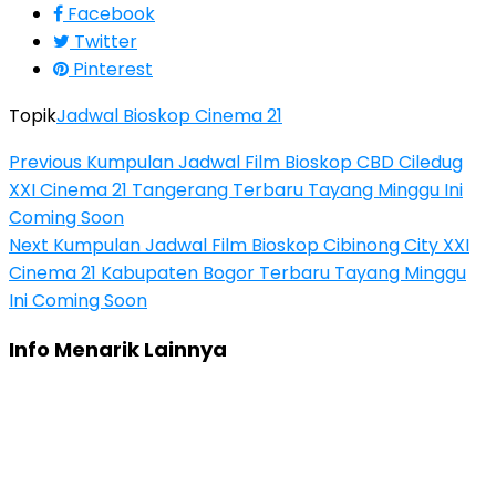
Facebook
Twitter
Pinterest
Topik
Jadwal Bioskop Cinema 21
Previous
Kumpulan Jadwal Film Bioskop CBD Ciledug
XXI Cinema 21 Tangerang Terbaru Tayang Minggu Ini
Coming Soon
Next
Kumpulan Jadwal Film Bioskop Cibinong City XXI
Cinema 21 Kabupaten Bogor Terbaru Tayang Minggu
Ini Coming Soon
Info Menarik Lainnya