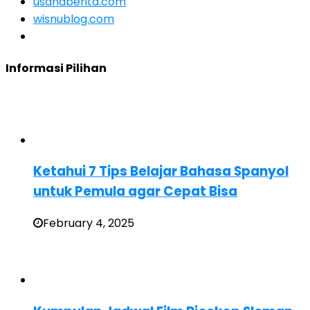
usahaberita.com
wisnublog.com
Informasi Pilihan
Ketahui 7 Tips Belajar Bahasa Spanyol
untuk Pemula agar Cepat Bisa
February 4, 2025