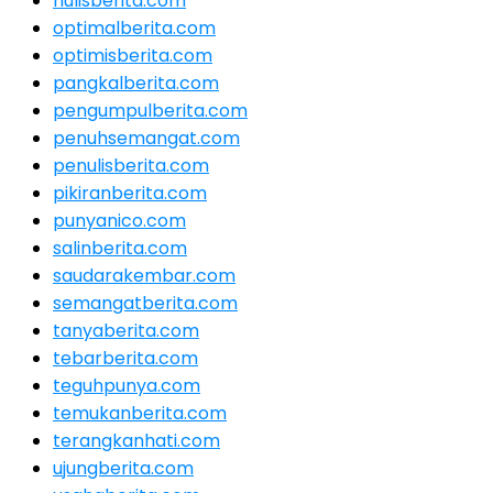
nulisberita.com
optimalberita.com
optimisberita.com
pangkalberita.com
pengumpulberita.com
penuhsemangat.com
penulisberita.com
pikiranberita.com
punyanico.com
salinberita.com
saudarakembar.com
semangatberita.com
tanyaberita.com
tebarberita.com
teguhpunya.com
temukanberita.com
terangkanhati.com
ujungberita.com