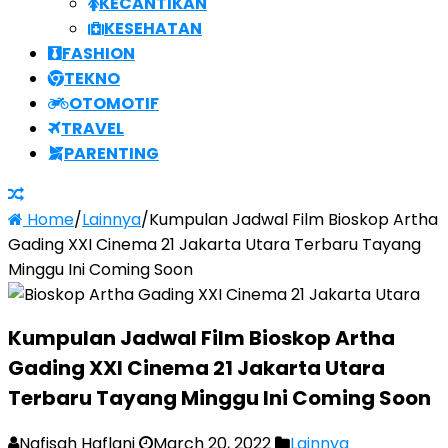
KECANTIKAN
KESEHATAN
FASHION
TEKNO
OTOMOTIF
TRAVEL
PARENTING
Home
/
Lainnya
/
Kumpulan Jadwal Film Bioskop Artha
Gading XXI Cinema 21 Jakarta Utara Terbaru Tayang
Minggu Ini Coming Soon
Kumpulan Jadwal Film Bioskop Artha
Gading XXI Cinema 21 Jakarta Utara
Terbaru Tayang Minggu Ini Coming Soon
Nafisah Haflani
March 20, 2022
Lainnya