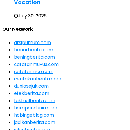
Vacation
July 30, 2026
Our Network
arsipumum.com
benarberita.com
beningberita.com
catatanmuvus.com
catatannico.com
ceritakanberita.com
duniasejuk.com
efekberita.com
faktualberita.com
harapandunia.com
hobingeblog.com
jadikanberita.com
jalanberita.com