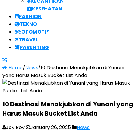
KECANTIKAN
KESEHATAN
FASHION
TEKNO
OTOMOTIF
TRAVEL
PARENTING
Home
/
News
/
10 Destinasi Menakjubkan di Yunani
yang Harus Masuk Bucket List Anda
10 Destinasi Menakjubkan di Yunani yang
Harus Masuk Bucket List Anda
Joy Boy
January 26, 2025
News