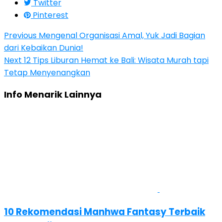
Twitter
Pinterest
Previous
Mengenal Organisasi Amal, Yuk Jadi Bagian
dari Kebaikan Dunia!
Next
12 Tips Liburan Hemat ke Bali: Wisata Murah tapi
Tetap Menyenangkan
Info Menarik Lainnya
10 Rekomendasi Manhwa Fantasy Terbaik