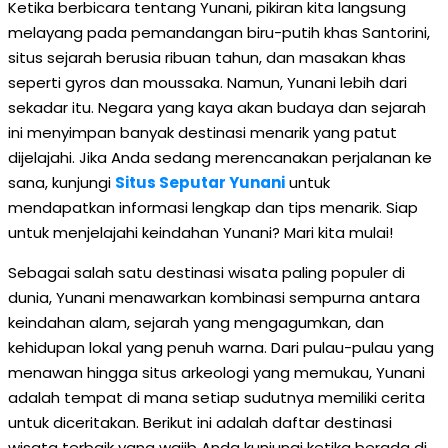
Ketika berbicara tentang Yunani, pikiran kita langsung
melayang pada pemandangan biru-putih khas Santorini,
situs sejarah berusia ribuan tahun, dan masakan khas
seperti gyros dan moussaka. Namun, Yunani lebih dari
sekadar itu. Negara yang kaya akan budaya dan sejarah
ini menyimpan banyak destinasi menarik yang patut
dijelajahi. Jika Anda sedang merencanakan perjalanan ke
sana, kunjungi
Situs Seputar Yunani
untuk
mendapatkan informasi lengkap dan tips menarik. Siap
untuk menjelajahi keindahan Yunani? Mari kita mulai!
Sebagai salah satu destinasi wisata paling populer di
dunia, Yunani menawarkan kombinasi sempurna antara
keindahan alam, sejarah yang mengagumkan, dan
kehidupan lokal yang penuh warna. Dari pulau-pulau yang
menawan hingga situs arkeologi yang memukau, Yunani
adalah tempat di mana setiap sudutnya memiliki cerita
untuk diceritakan. Berikut ini adalah daftar destinasi
wisata terbaik yang wajib Anda kunjungi ketika berada di