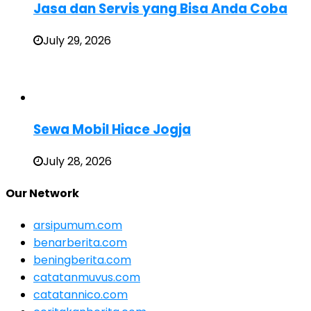
Jasa dan Servis yang Bisa Anda Coba
July 29, 2026
Sewa Mobil Hiace Jogja
July 28, 2026
Our Network
arsipumum.com
benarberita.com
beningberita.com
catatanmuvus.com
catatannico.com