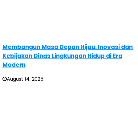
Membangun Masa Depan Hijau: Inovasi dan
Kebijakan Dinas Lingkungan Hidup di Era
Modern
August 14, 2025