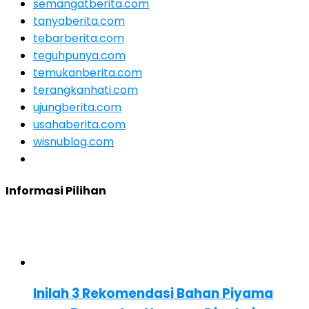
semangatberita.com
tanyaberita.com
tebarberita.com
teguhpunya.com
temukanberita.com
terangkanhati.com
ujungberita.com
usahaberita.com
wisnublog.com
Informasi Pilihan
Inilah 3 Rekomendasi Bahan Piyama