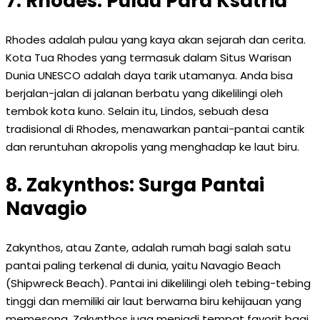
7. Rhodes: Pulau Para Ksatria
Rhodes adalah pulau yang kaya akan sejarah dan cerita.
Kota Tua Rhodes yang termasuk dalam Situs Warisan
Dunia UNESCO adalah daya tarik utamanya. Anda bisa
berjalan-jalan di jalanan berbatu yang dikelilingi oleh
tembok kota kuno. Selain itu, Lindos, sebuah desa
tradisional di Rhodes, menawarkan pantai-pantai cantik
dan reruntuhan akropolis yang menghadap ke laut biru.
8. Zakynthos: Surga Pantai
Navagio
Zakynthos, atau Zante, adalah rumah bagi salah satu
pantai paling terkenal di dunia, yaitu Navagio Beach
(Shipwreck Beach). Pantai ini dikelilingi oleh tebing-tebing
tinggi dan memiliki air laut berwarna biru kehijauan yang
memesona. Zakynthos juga menjadi tempat favorit bagi