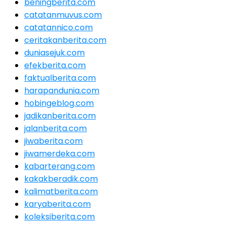
beningberita.com
catatanmuvus.com
catatannico.com
ceritakanberita.com
duniasejuk.com
efekberita.com
faktualberita.com
harapandunia.com
hobingeblog.com
jadikanberita.com
jalanberita.com
jiwaberita.com
jiwamerdeka.com
kabarterang.com
kakakberadik.com
kalimatberita.com
karyaberita.com
koleksiberita.com