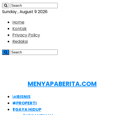
Sunday , August 9 2026
Home
Kontak
Privacy Policy
Redaksi
MENYAPABERITA.COM
BISNIS
PROPERTI
GAYA HIDUP