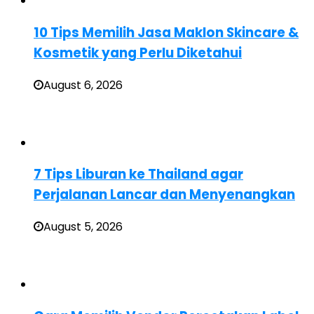
10 Tips Memilih Jasa Maklon Skincare &
Kosmetik yang Perlu Diketahui
August 6, 2026
7 Tips Liburan ke Thailand agar
Perjalanan Lancar dan Menyenangkan
August 5, 2026