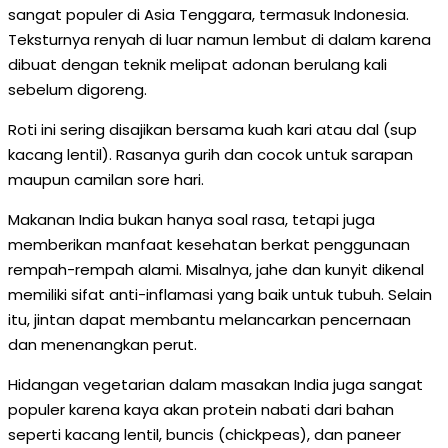
sangat populer di Asia Tenggara, termasuk Indonesia.
Teksturnya renyah di luar namun lembut di dalam karena
dibuat dengan teknik melipat adonan berulang kali
sebelum digoreng.
Roti ini sering disajikan bersama kuah kari atau dal (sup
kacang lentil). Rasanya gurih dan cocok untuk sarapan
maupun camilan sore hari.
Makanan India bukan hanya soal rasa, tetapi juga
memberikan manfaat kesehatan berkat penggunaan
rempah-rempah alami. Misalnya, jahe dan kunyit dikenal
memiliki sifat anti-inflamasi yang baik untuk tubuh. Selain
itu, jintan dapat membantu melancarkan pencernaan
dan menenangkan perut.
Hidangan vegetarian dalam masakan India juga sangat
populer karena kaya akan protein nabati dari bahan
seperti kacang lentil, buncis (chickpeas), dan paneer