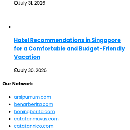
July 31, 2026
Hotel Recommendations in Singapore
for a Comfortable and Budget-Friendly
Vacation
July 30, 2026
Our Network
arsipumum.com
benarberita.com
beningberita.com
catatanmuvus.com
catatannico.com