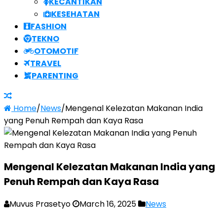
KECANTIKAN
KESEHATAN
FASHION
TEKNO
OTOMOTIF
TRAVEL
PARENTING
Home
/
News
/
Mengenal Kelezatan Makanan India
yang Penuh Rempah dan Kaya Rasa
Mengenal Kelezatan Makanan India yang
Penuh Rempah dan Kaya Rasa
Muvus Prasetyo
March 16, 2025
News