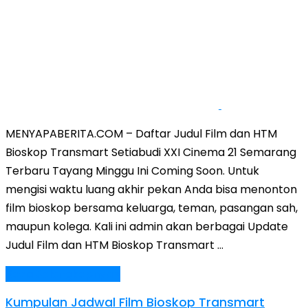
MENYAPABERITA.COM – Daftar Judul Film dan HTM
Bioskop Transmart Setiabudi XXI Cinema 21 Semarang
Terbaru Tayang Minggu Ini Coming Soon. Untuk
mengisi waktu luang akhir pekan Anda bisa menonton
film bioskop bersama keluarga, teman, pasangan sah,
maupun kolega. Kali ini admin akan berbagai Update
Judul Film dan HTM Bioskop Transmart …
Baca Selengkapnya »
Kumpulan Jadwal Film Bioskop Transmart