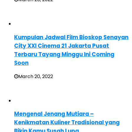
Kumpulan Jadwal Film Bioskop Senayan
City XXI Cinema 21 Jakarta Pusat
Terbaru Tayang Minggu Ini Coming
Soon
March 20, 2022
Mengenal Jenang Mutiara –
Kenikmatan Kuliner Tradisional yang
Bikin Kamu Susah Lupa