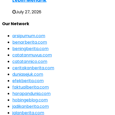
Lebih Menarik
July 27, 2026
Our Network
arsipumum.com
benarberita.com
beningberita.com
catatanmuvus.com
catatannico.com
ceritakanberita.com
duniasejuk.com
efekberita.com
faktualberita.com
harapandunia.com
hobingeblog.com
jadikanberita.com
jalanberita.com