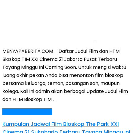
MENYAPABERITA.COM – Daftar Judul Film dan HTM
Bioskop TIM XXI Cinema 21 Jakarta Pusat Terbaru
Tayang Minggu Ini Coming Soon. Untuk mengisi waktu
luang akhir pekan Anda bisa menonton film bioskop
bersama keluarga, teman, pasangan sah, maupun
kolega. Kali ini admin akan berbagai Update Judul Film
dan HTM Bioskop TIM …
Baca Selengkapnya »
Kumpulan Jadwal Film Bioskop The Park XXI
Cinema 21 Sukoharjo Terbaru Tayang Minggu Ini