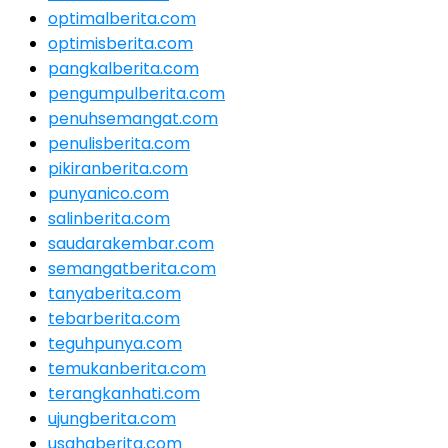
optimalberita.com
optimisberita.com
pangkalberita.com
pengumpulberita.com
penuhsemangat.com
penulisberita.com
pikiranberita.com
punyanico.com
salinberita.com
saudarakembar.com
semangatberita.com
tanyaberita.com
tebarberita.com
teguhpunya.com
temukanberita.com
terangkanhati.com
ujungberita.com
usahaberita.com