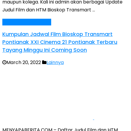
maupun kolega. Kali ini admin akan berbagai Update
Judul Film dan HTM Bioskop Transmart …
Baca Selengkapnya »
Kumpulan Jadwal Film Bioskop Transmart
Pontianak XXI Cinema 21 Pontianak Terbaru
Tayang Minggu Ini Coming Soon
March 20, 2022
Lainnya
MENYAPABERITA.COM – Daftar Judul Film dan HTM