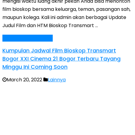
mengisi waktu luang akhir pekan Anda bisa menonton
film bioskop bersama keluarga, teman, pasangan sah,
maupun kolega. Kali ini admin akan berbagai Update
Judul Film dan HTM Bioskop Transmart …
Baca Selengkapnya »
Kumpulan Jadwal Film Bioskop Transmart
Bogor XXI Cinema 21 Bogor Terbaru Tayang
Minggu Ini Coming Soon
March 20, 2022
Lainnya