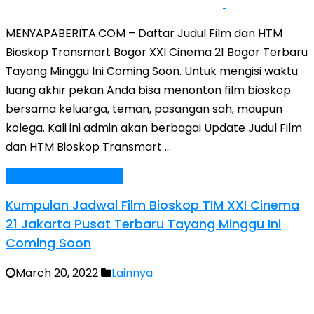
MENYAPABERITA.COM – Daftar Judul Film dan HTM
Bioskop Transmart Bogor XXI Cinema 21 Bogor Terbaru
Tayang Minggu Ini Coming Soon. Untuk mengisi waktu
luang akhir pekan Anda bisa menonton film bioskop
bersama keluarga, teman, pasangan sah, maupun
kolega. Kali ini admin akan berbagai Update Judul Film
dan HTM Bioskop Transmart …
Baca Selengkapnya »
Kumpulan Jadwal Film Bioskop TIM XXI Cinema
21 Jakarta Pusat Terbaru Tayang Minggu Ini
Coming Soon
March 20, 2022
Lainnya