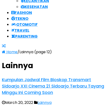
KECANTIKAN
KESEHATAN
FASHION
TEKNO
OTOMOTIF
TRAVEL
PARENTING
Home
/
Lainnya (page 12)
Lainnya
Kumpulan Jadwal Film Bioskop Transmart
Sidoarjo XXI Cinema 21 Sidoarjo Terbaru Tayang
Minggu Ini Coming Soon
March 20, 2022
Lainnya